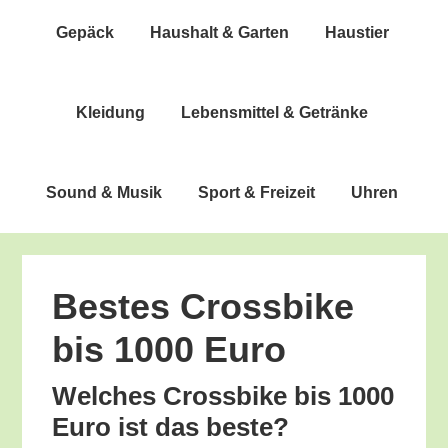
Gepäck
Haus­halt & Garten
Haus­tier
Klei­dung
Lebens­mit­tel & Getränke
Sound & Musik
Sport & Freizeit
Uhren
Bes­tes Cross­bike
bis 1000 Euro
Wel­ches Cross­bike bis 1000
Euro ist das beste?