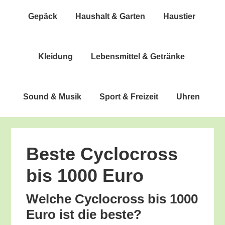
Gepäck
Haus­halt & Garten
Haus­tier
Klei­dung
Lebens­mit­tel & Getränke
Sound & Musik
Sport & Freizeit
Uhren
Bes­te Cyclo­cross
bis 1000 Euro
Wel­che Cyclo­cross bis 1000
Euro ist die beste?