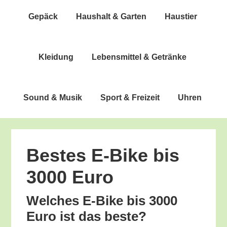
Gepäck
Haus­halt & Garten
Haus­tier
Klei­dung
Lebens­mit­tel & Getränke
Sound & Musik
Sport & Freizeit
Uhren
Bes­tes E‑Bike bis
3000 Euro
Wel­ches E‑Bike bis 3000
Euro ist das beste?