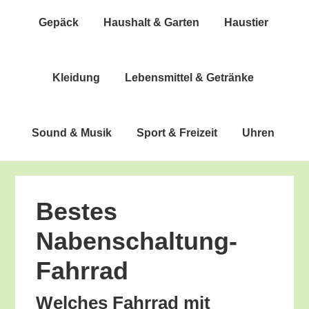
Gepäck
Haus­halt & Garten
Haus­tier
Klei­dung
Lebens­mit­tel & Getränke
Sound & Musik
Sport & Freizeit
Uhren
Bes­tes
Nabenschaltung-
Fahrrad
Wel­ches Fahr­rad mit