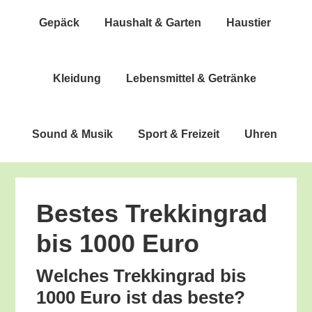
Gepäck
Haus­halt & Garten
Haus­tier
Klei­dung
Lebens­mit­tel & Getränke
Sound & Musik
Sport & Freizeit
Uhren
Bes­tes Trek­king­rad
bis 1000 Euro
Wel­ches Trek­king­rad bis
1000 Euro ist das beste?